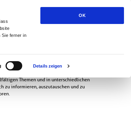
Medien und Presse
OK
dass
bsite
Sie ferner in
g
Details zeigen
elfältigen Themen und in unterschiedlichen
ch zu informieren, auszutauschen und zu
oren.