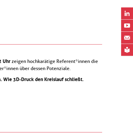
2 Uhr
zeigen hochkarätige Referent*innen die
er*innen über dessen Potenziale.
. Wie 3D-Druck den Kreislauf schließt.