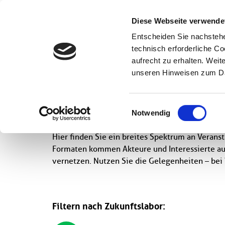
Wissenschaft
Diese Webseite verwende
Entscheiden Sie nachstehe
Startseite
Veranstaltungen
technisch erforderliche C
aufrecht zu erhalten. Wei
unseren Hinweisen zum Da
Veranstaltunge
Einwilligungsauswahl
Notwendig
Hier finden Sie ein breites Spektrum an Verans
Formaten kommen Akteure und Interessierte aus
vernetzen. Nutzen Sie die Gelegenheiten – bei
Filtern nach Zukunftslabor: