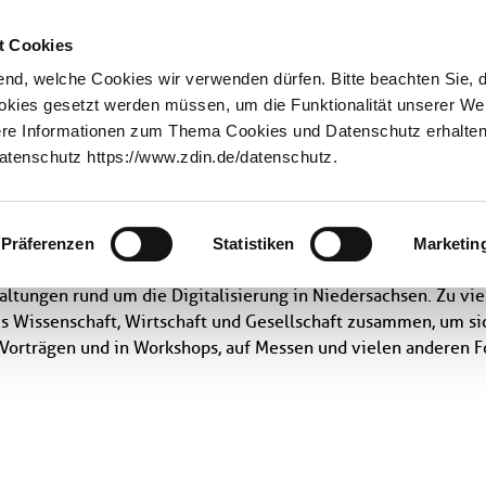
Innovationstransfer
Über uns
t Cookies
nd, welche Cookies wir verwenden dürfen. Bitte beachten Sie, 
ookies gesetzt werden müssen, um die Funktionalität unserer We
tere Informationen zum Thema Cookies und Datenschutz erhalten 
tenschutz https://www.zdin.de/datenschutz.
n
Präferenzen
Statistiken
Marketin
taltungen rund um die Digitalisierung in Niedersachsen. Zu vi
 Wissenschaft, Wirtschaft und Gesellschaft zusammen, um si
 Vorträgen und in Workshops, auf Messen und vielen anderen F