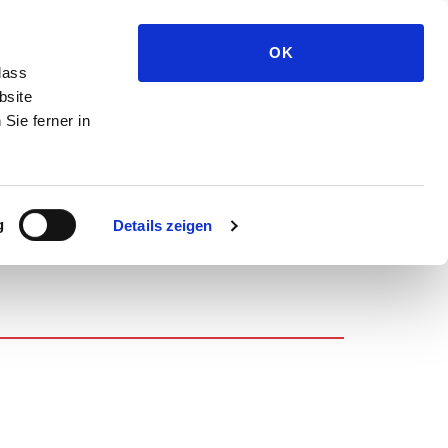
Medien und Presse
OK
dass
bsite
Sie ferner in
g
Details zeigen