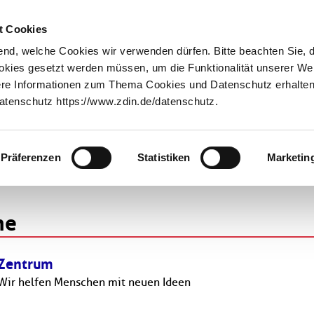
Innovationstransfer
Über uns
t Cookies
nd, welche Cookies wir verwenden dürfen. Bitte beachten Sie, 
ookies gesetzt werden müssen, um die Funktionalität unserer We
tere Informationen zum Thema Cookies und Datenschutz erhalten 
tenschutz https://www.zdin.de/datenschutz.
he
Präferenzen
Statistiken
Marketin
he
Zentrum
Wir helfen Menschen mit neuen Ideen