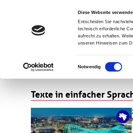
Wissenschaft
Diese Webseite verwende
Entscheiden Sie nachstehe
Startseite
Einfache Sprache
technisch erforderliche C
aufrecht zu erhalten. Wei
unseren Hinweisen zum Da
Einfache Sprac
Einwilligungsauswahl
Notwendig
Texte in einfacher Sprac