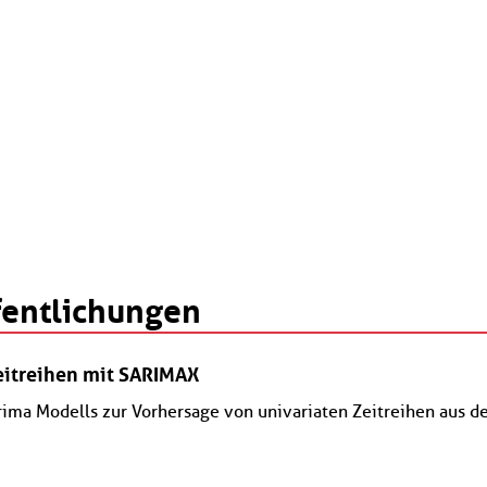
fentlichungen
eitreihen mit SARIMAX
ima Modells zur Vorhersage von univariaten Zeitreihen aus d