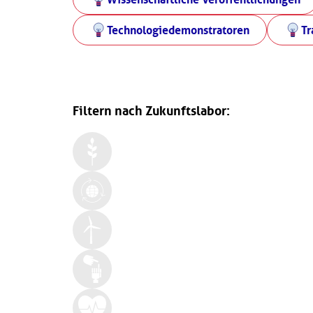
Technologiedemonstratoren
Tr
Filtern nach Zukunftslabor: