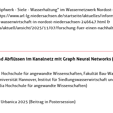
pfwerk - Siele - Wasserhaltung" im Wassernetzwerk Nordost-N
ttps://www.arl-lg.niedersachsen.de/startseite/aktuelles/inf
e-wasserwirtschaft-in-nordost-niedersachsen-246647.html &
ts/aktuell/ansicht/2025/11/07/forschung-fuer-einen-nachhal
d Abflüssen im Kanalnetz mit Graph Neural Networks 
ia Hochschule für angewandte Wissenschaften, Fakultät Bau-W
niversität Hannover, Institut für Siedlungswasserwirtschaft un
alia Hochschule für angewandte Wissenschaften)
Urbanica 2025 (Beitrag in Postersession)