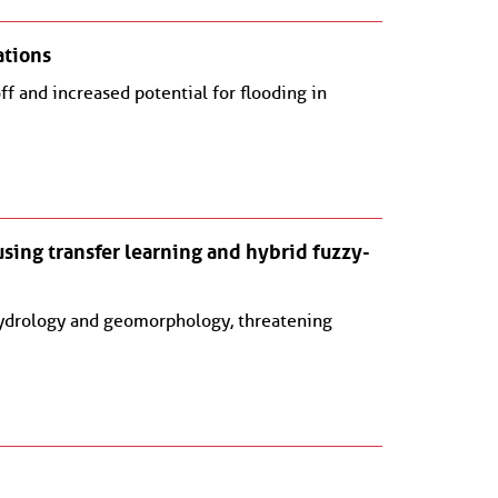
ations
ff and increased potential for flooding in
sing transfer learning and hybrid fuzzy-
x hydrology and geomorphology, threatening