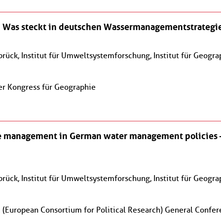
Was steckt in deutschen Wassermanagementstrategi
brück, Institut für Umweltsystemforschung, Institut für Geogra
er Kongress für Geographie
ve management in German water management policies –
brück, Institut für Umweltsystemforschung, Institut für Geogra
 (European Consortium for Political Research) General Confe