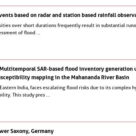
events based on radar and station based rainfall observ
ities over short durations frequently result in substantial runo
ssment of flood ...
 Multitemporal SAR-based flood inventory generation u
usceptibility mapping in the Mahananda River Basin
Eastern India, faces escalating flood risks due to its comple
ty. This study pres ...
ower Saxony, Germany