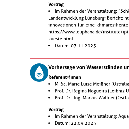
Vortrag
Im Rahmen der Veranstaltung: "Schö
Landentwicklung Lüneburg; Bericht: h
innovationen-fur-eine-klimaresilient
https://www.leuphana.de/institute/ip
kueste.html
Datum: 07.11.2025
Vorhersage von Wasserständen un
Referent*innen
M. Sc. Marie Luise Meißner
(Ostfal
Prof. Dr. Regina Nogueira
(Leibniz U
Prof. Dr. -Ing. Markus Wallner
(Ostf
Vortrag
Im Rahmen der Veranstaltung: Aqua 
Datum: 22.09.2025