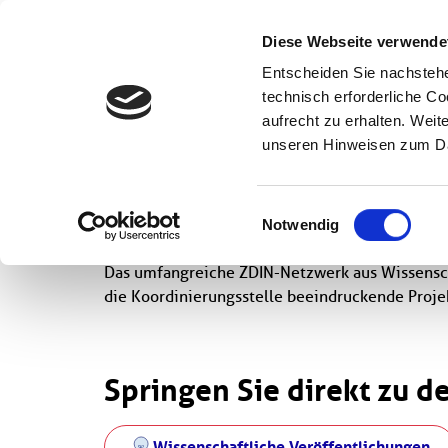
Wissenschaft
Diese Webseite verwende
Entscheiden Sie nachstehe
Startseite
ZDIN-Zahlen im Detail
technisch erforderliche C
aufrecht zu erhalten. Wei
unseren Hinweisen zum Da
ZDIN-Zahlen im
Einwilligungsauswahl
Notwendig
Das umfangreiche ZDIN-Netzwerk aus Wissensch
die Koordinierungsstelle beeindruckende Projekt
Springen Sie direkt zu d
Wissenschaftliche Veröffentlichungen