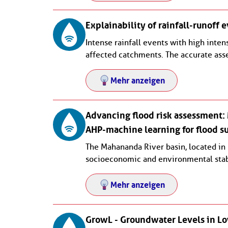
Explainability of rainfall-runoff 
Intense rainfall events with high intens
affected catchments. The accurate asse
Mehr anzeigen
Advancing flood risk assessment:
AHP-machine learning for flood s
The Mahananda River basin, located in 
socioeconomic and environmental stabili
Mehr anzeigen
GrowL - Groundwater Levels in L