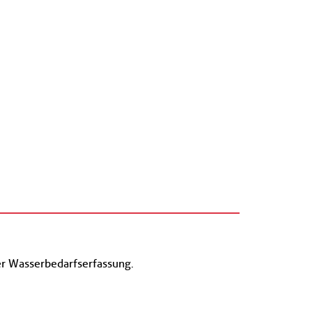
er Wasserbedarfserfassung.