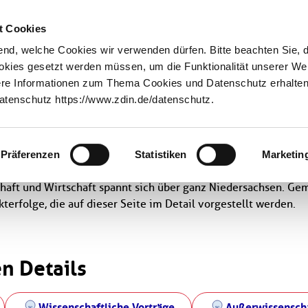
Innovationstransfer
Über uns
t Cookies
nd, welche Cookies wir verwenden dürfen. Bitte beachten Sie, 
ookies gesetzt werden müssen, um die Funktionalität unserer We
tere Informationen zum Thema Cookies und Datenschutz erhalten 
tenschutz https://www.zdin.de/datenschutz.
 Detail
Präferenzen
Statistiken
Marketin
aft und Wirt­schaft spannt sich über ganz Niedersachsen. Ge
erfolge, die auf dieser Seite im Detail vorgestellt werden.
en Details
Wissenschaftliche Vorträge
Außerwissenscha