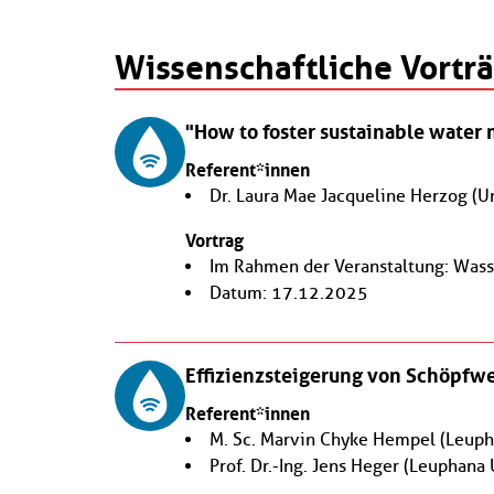
Wissenschaftliche Vortr
"How to foster sustainable water
Referent*innen
Dr. Laura Mae Jacqueline Herzog
(U
Vortrag
Im Rahmen der Veranstaltung: Was
Datum: 17.12.2025
Effizienzsteigerung von Schöpfw
Referent*innen
M. Sc. Marvin Chyke Hempel
(Leuph
Prof. Dr.-Ing. Jens Heger
(Leuphana 