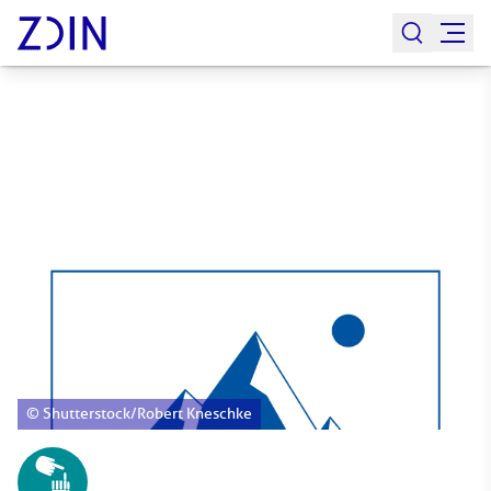
© Shutterstock/Robert Kneschke