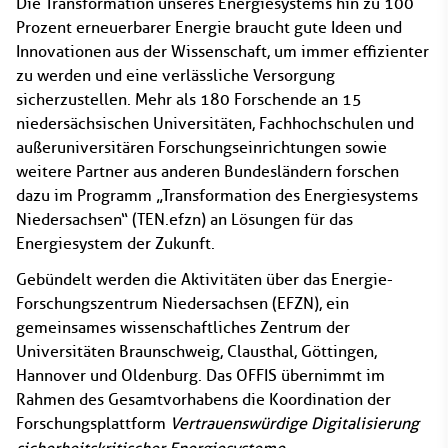
Die Transformation unseres Energiesystems hin zu 100
Prozent erneuerbarer Energie braucht gute Ideen und
Innovationen aus der Wissenschaft, um immer effizienter
zu werden und eine verlässliche Versorgung
sicherzustellen. Mehr als 180 Forschende an 15
niedersächsischen Universitäten, Fachhochschulen und
außeruniversitären Forschungseinrichtungen sowie
weitere Partner aus anderen Bundesländern forschen
dazu im Programm „Transformation des Energiesystems
Niedersachsen“ (TEN.efzn) an Lösungen für das
Energiesystem der Zukunft.
Gebündelt werden die Aktivitäten über das Energie-
Forschungszentrum Niedersachsen (EFZN), ein
gemeinsames wissenschaftliches Zentrum der
Universitäten Braunschweig, Clausthal, Göttingen,
Hannover und Oldenburg. Das OFFIS übernimmt im
Rahmen des Gesamtvorhabens die Koordination der
Forschungsplattform
Vertrauenswürdige Digitalisierung