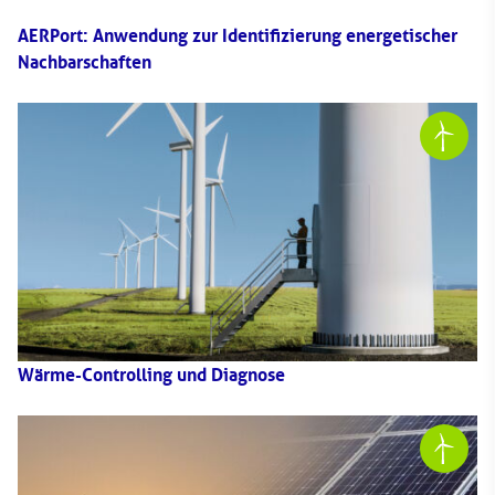
AERPort: Anwendung zur Identifizierung energetischer
Nachbarschaften
Wärme-Controlling und Diagnose