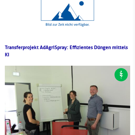
Transferprojekt AdAgriSpray: Effizientes Düngen mittels
KI