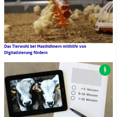
Das Tierwohl bei Masthühnern mithilfe von
Digitalisierung fördern