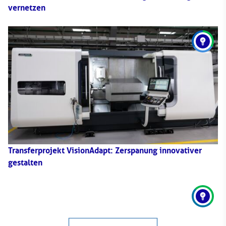
vernetzen
Transferprojekt VisionAdapt: Zerspanung innovativer
gestalten