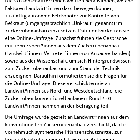
Die Wissenschaftler*innen wollten herausfinden, welche
Faktoren Landwirt*innen dazu bewegen können,
zukünftig autonome Feldroboter zur Kontrolle von
Beikraut (umgangssprachlich „Unkraut“ genannt) im
Zuckerrübenanbau einzusetzen. Dafür entwickelten sie
eine Online-Umfrage. Zunächst führten sie Gespräche
mit zehn Expert*innen aus dem Zuckerrübenanbau
(Landwirt*innen, Vertreter*innen von Anbauverbänden)
sowie aus der Wissenschaft, um sich Hintergrundwissen
zum Zuckerrübenanbau und zum Stand der Technik
anzueignen. Daraufhin formulierten sie die Fragen für
die Online-Umfrage. Diese verschickten sie an
Landwirt*innen aus Nord- und Westdeutschland, die
Zuckerrüben konventionell anbauen. Rund 350
Landwirt*innen nahmen an der Befragung teil.
Die Umfrage wurde gezielt an Landwirt*innen aus dem
konventionellen Zuckerrübenanbau verschickt, da dort
vornehmlich synthetische Pflanzenschutzmittel zur
Beikrautkontrolle eingesetzt werden. Autonome