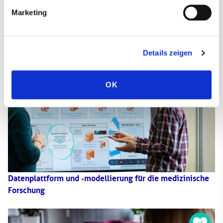
Marketing
Digitale Technologien zur Prävention von
Gesundheitsschäden
Details zeigen
OK
Datenplattform und -modellierung für die medizinische
Forschung