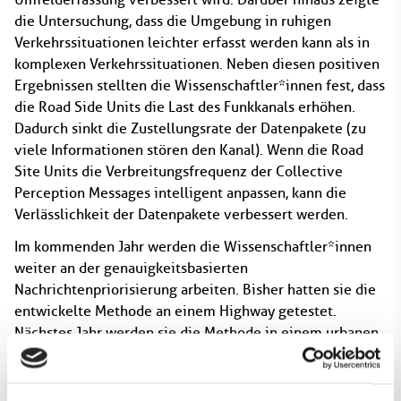
die Untersuchung, dass die Umgebung in ruhigen
Verkehrssituationen leichter erfasst werden kann als in
komplexen Verkehrssituationen. Neben diesen positiven
Ergebnissen stellten die Wissenschaftler*innen fest, dass
die Road Side Units die Last des Funkkanals erhöhen.
Dadurch sinkt die Zustellungsrate der Datenpakete (zu
viele Informationen stören den Kanal). Wenn die Road
Site Units die Verbreitungsfrequenz der Collective
Perception Messages intelligent anpassen, kann die
Verlässlichkeit der Datenpakete verbessert werden.
Im kommenden Jahr werden die Wissenschaftler*innen
weiter an der genauigkeitsbasierten
Nachrichtenpriorisierung arbeiten. Bisher hatten sie die
entwickelte Methode an einem Highway getestet.
Nächstes Jahr werden sie die Methode in einem urbanen
Szenario prüfen. Bezüglich der Road Side Units werden
die Wissenschaftler*innen die Regeln zur Generierung
von Nachrichten intelligenter machen und die Regeln zur