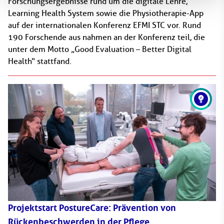
Forschungsergebnisse rund um die digitale Lehre,
Learning Health System sowie die Physiotherapie-App
auf der internationalen Konferenz EFMI STC vor. Rund
190 Forschende aus nahmen an der Konferenz teil, die
unter dem Motto „Good Evaluation – Better Digital
Health“ stattfand.
Projektstart PostureCare: Prävention von
Rückenbeschwerden in der Pflege